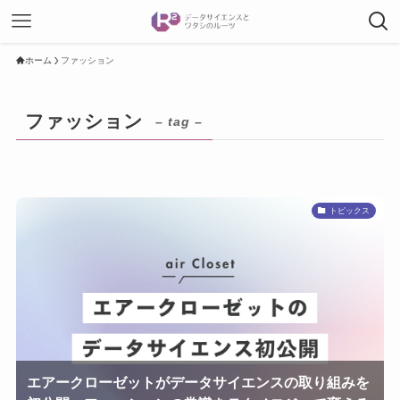
ホーム
ファッション
ファッション
– tag –
トピックス
エアークローゼットがデータサイエンスの取り組みを