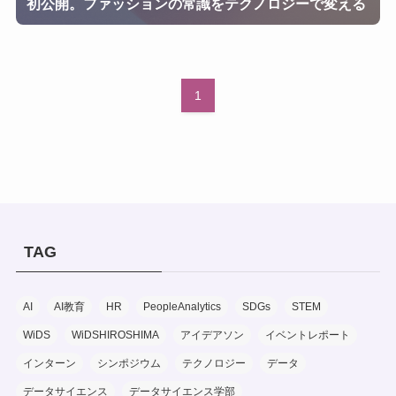
初公開。ファッションの常識をテクノロジーで変える
1
TAG
AI
AI教育
HR
PeopleAnalytics
SDGs
STEM
WiDS
WiDSHIROSHIMA
アイデアソン
イベントレポート
インターン
シンポジウム
テクノロジー
データ
データサイエンス
データサイエンス学部