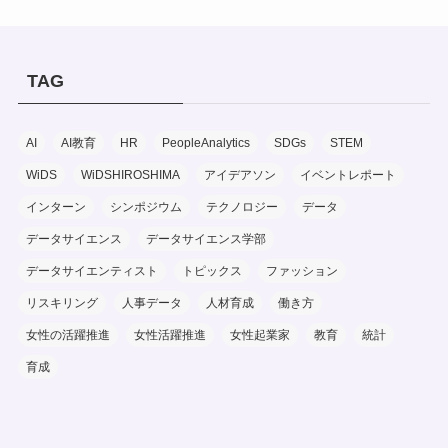
TAG
AI
AI教育
HR
PeopleAnalytics
SDGs
STEM
WiDS
WiDSHIROSHIMA
アイデアソン
イベントレポート
インターン
シンポジウム
テクノロジー
データ
データサイエンス
データサイエンス学部
データサイエンティスト
トピックス
ファッション
リスキリング
人事データ
人材育成
働き方
女性の活躍推進
女性活躍推進
女性起業家
教育
統計
育成