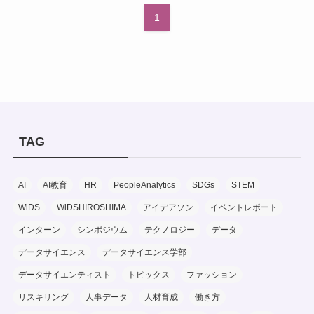
1
TAG
AI
AI教育
HR
PeopleAnalytics
SDGs
STEM
WiDS
WiDSHIROSHIMA
アイデアソン
イベントレポート
インターン
シンポジウム
テクノロジー
データ
データサイエンス
データサイエンス学部
データサイエンティスト
トピックス
ファッション
リスキリング
人事データ
人材育成
働き方