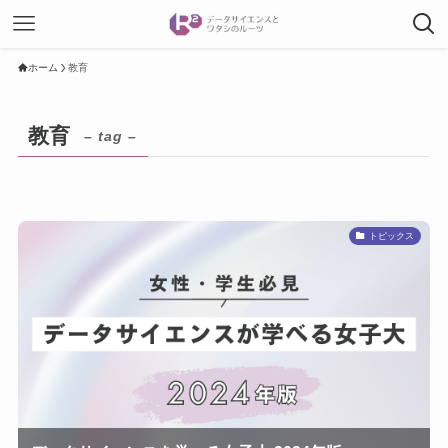
ホーム
教育
教育
– tag –
トピックス